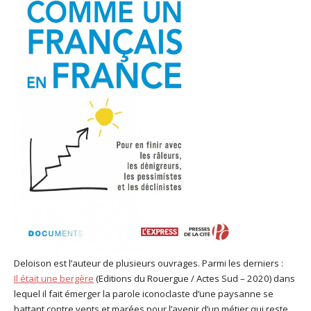
Deloison est l’auteur de plusieurs ouvrages. Parmi les derniers :
Il était une bergère
(Editions du Rouergue / Actes Sud – 2020) dans
lequel il fait émerger la parole iconoclaste d’une paysanne se
battant contre vents et marées pour l’avenir d’un métier qui reste