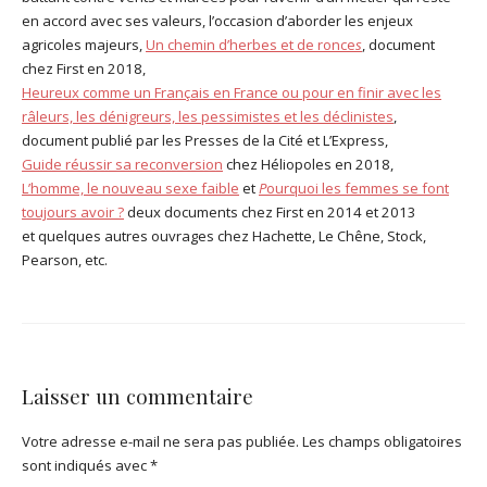
en accord avec ses valeurs, l’occasion d’aborder les enjeux
agricoles majeurs,
Un chemin d’herbes et de ronce
s
, document
chez First en 2018,
Heureux comme un Français en France ou pour en finir avec les
râleurs, les dénigreurs, les pessimistes et les déclinistes
,
document publié par les Presses de la Cité et L’Express,
Guide réussir sa reconversion
chez Héliopoles en 2018,
L’homme, le nouveau sexe faible
et
P
ourquoi les femmes se font
toujours avoir
?
deux documents chez First en 2014 et 2013
et quelques autres ouvrages chez Hachette, Le Chêne, Stock,
Pearson, etc.
Laisser un commentaire
Votre adresse e-mail ne sera pas publiée.
Les champs obligatoires
sont indiqués avec
*