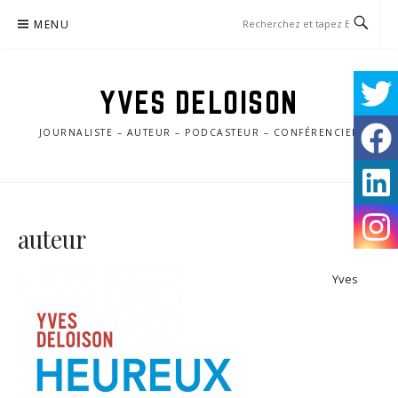
Aller
MENU
au
contenu
YVES DELOISON
JOURNALISTE – AUTEUR – PODCASTEUR – CONFÉRENCIER
auteur
Yves