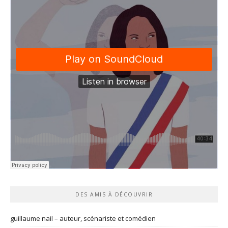
DES AMIS À DÉCOUVRIR
guillaume nail – auteur, scénariste et comédien