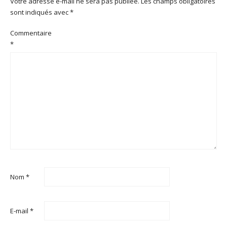
Votre adresse e-mail ne sera pas publiée.
Les champs obligatoires
sont indiqués avec
*
Commentaire
*
Nom
*
E-mail
*