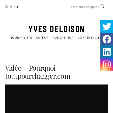
Aller
MENU
au
contenu
YVES DELOISON
JOURNALISTE – AUTEUR – PODCASTEUR – CONFÉRENCIER
Vidéo – Pourquoi
toutpourchanger.com