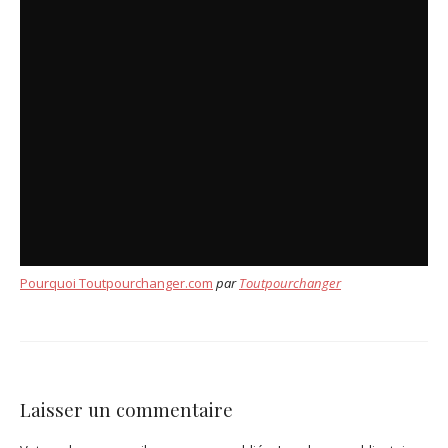
Pourquoi Toutpourchanger.com
par
Toutpourchanger
Laisser un commentaire