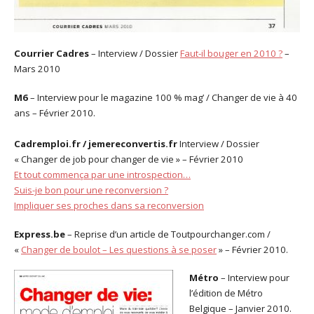
Courrier Cadres
– Interview / Dossier
Faut-il bouger en 2010 ?
–
Mars 2010
M6
– Interview pour le magazine 100 % mag’ / Changer de vie à 40
ans – Février 2010.
Cadremploi.fr / jemereconvertis.fr
Interview / Dossier
« Changer de job pour changer de vie » – Février 2010
Et tout commença par une introspection…
Suis-je bon pour une reconversion ?
Impliquer ses proches dans sa reconversion
Express.be
– Reprise d’un article de Toutpourchanger.com /
«
Changer de boulot – Les questions à se poser
» – Février 2010.
Métro
– Interview pour
l’édition de Métro
Belgique – Janvier 2010.