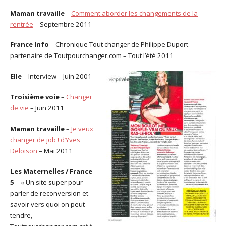
Maman travaille
–
Comment aborder les changements de la
rentrée
– Septembre 2011
France Info
– Chronique Tout changer de Philippe Duport
partenaire de Toutpourchanger.com – Tout l’été 2011
Elle
– Interview – Juin 2001
Troisième voie
–
Changer
de vie
– Juin 2011
Maman travaille
–
Je veux
changer de job ! d’Yves
Deloison
– Mai 2011
Les Maternelles / France
5
– « Un site super pour
parler de reconversion et
savoir vers quoi on peut
tendre,