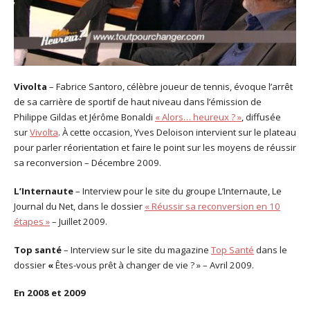
Vivolta
– Fabrice Santoro, célèbre joueur de tennis, évoque l’arrêt
de sa carrière de sportif de haut niveau dans l’émission de
Philippe Gildas et Jérôme Bonaldi
« Alors… heureux ? »
, diffusée
sur
Vivolta
. À cette occasion, Yves Deloison intervient sur le plateau
pour parler réorientation et faire le point sur les moyens de réussir
sa reconversion – Décembre 2009.
L’Internaute
– Interview pour le site du groupe L’Internaute, Le
Journal du Net, dans le dossier
« Réussir sa reconversion en 10
étapes »
– Juillet 2009.
Top santé
– Interview sur le site du magazine
Top Santé
dans le
dossier
«
Êtes-vous prêt à changer de vie ? » – Avril 2009.
En 2008 et 2009