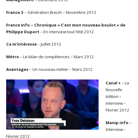
France 3
– Génération Breizh – Novembre 2012
France
Info
– Chronique « C’est mon nouveau boulot » de
Philippe Duport
– En interview tout l’été 2012
Ca m’intéresse
– Juillet 2012
Métro
– Le bilan de compétences – Mars 2012
Avantages
– Un nouveau métier – Mars 2012
Canal +
– La
Nouvelle
édition –
Interview –
Février 2012
Manip info
–
Interview –
Février 2012