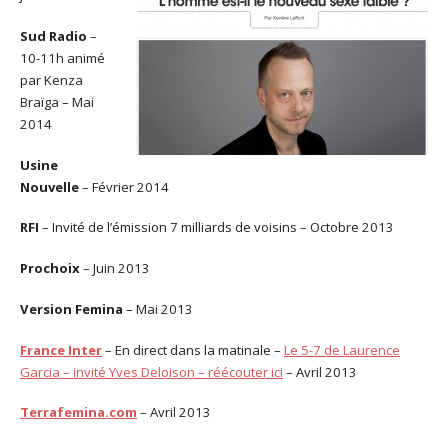
Sud Radio
–
10-11h animé
par Kenza
Braïga – Mai
2014
Usine
Nouvelle
– Février 2014
RFI
– Invité de l’émission 7 milliards de voisins – Octobre 2013
Prochoix
– Juin 2013
Version Femina
– Mai 2013
France Inter
– En direct dans la matinale –
Le 5-7 de Laurence
Garcia – invité Yves Deloison – réécouter ici
– Avril 2013
Terrafemina.com
– Avril 2013