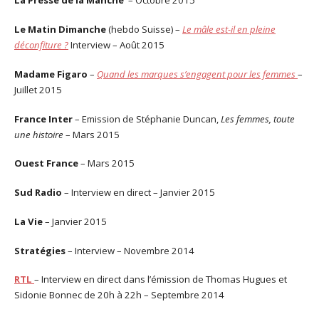
La Presse de la Manche
– Octobre 2015
Le Matin Dimanche
(hebdo Suisse) –
Le mâle est-il en pleine
déconfiture ?
Interview – Août 2015
Madame Figaro
–
Quand les marques s’engagent pour les femmes
–
Juillet 2015
France Inter
– Emission de Stéphanie Duncan,
Les femmes, toute
une histoire
– Mars 2015
Ouest France
– Mars 2015
Sud Radio
– Interview en direct – Janvier 2015
La Vie
– Janvier 2015
Stratégies
– Interview – Novembre 2014
RTL
– Interview en direct dans l’émission de Thomas Hugues et
Sidonie Bonnec de 20h à 22h – Septembre 2014