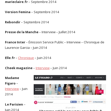
marieclaire.fr
– Septembre 2014
Version Femina
– Septembre 2014
Rebondir
– Septembre 2014
Presse de la Manche
– Interview – Juillet 2014
France Inter
– Émission Service Public – Interview – Chronique de
Laurence Garcia – Juin 2014
Elle.fr
–
Chronique
– Juin 2014
Cheek magazine
–
Interview
– Juin 2014
Madame
Figaro
–
Interview
– Juin
2014
Le Parisien
–
Juin 2014