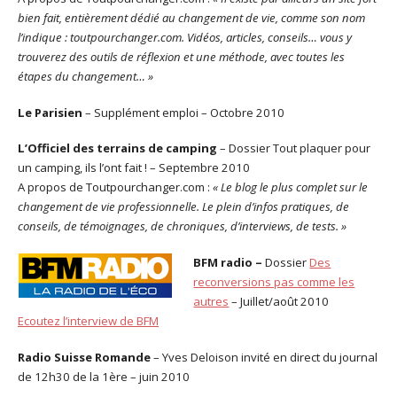
bien fait, entièrement dédié au changement de vie, comme son nom
l’indique : toutpourchanger.com. Vidéos, articles, conseils… vous y
trouverez des outils de réflexion et une méthode, avec toutes les
étapes du changement… »
Le Parisien
– Supplément emploi – Octobre 2010
L’Officiel des terrains de camping
– Dossier Tout plaquer pour
un camping, ils l’ont fait ! – Septembre 2010
A propos de Toutpourchanger.com :
« Le blog le plus complet sur le
changement de vie professionnelle. Le plein d’infos pratiques, de
conseils, de témoignages, de chroniques, d’interviews, de tests. »
BFM radio –
Dossier
Des
reconversions pas comme les
autres
– Juillet/août 2010
Ecoutez l’interview de BFM
Radio Suisse Romande
– Yves Deloison invité en direct du journal
de 12h30 de la 1ère – juin 2010