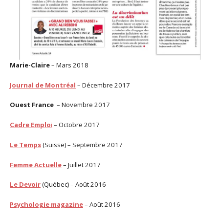
Marie-Claire
– Mars 2018
Journal de Montréal
– Décembre 2017
Ouest France
– Novembre 2017
Cadre Emplo
i
– Octobre 2017
Le Temps
(Suisse) – Septembre 2017
Femme Actuelle
– Juillet 2017
Le Devoir
(Québec) – Août 2016
Psychologie magazine
– Août 2016