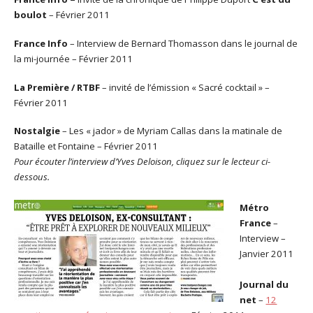
boulot
– Février 2011
France Info
– Interview de Bernard Thomasson dans le journal de
la mi-journée – Février 2011
La Première / RTBF
– invité de l’émission « Sacré cocktail » –
Février 2011
Nostalgie
– Les « jador » de Myriam Callas dans la matinale de
Bataille et Fontaine – Février 2011
Pour écouter l’interview d’Yves Deloison, cliquez sur le lecteur ci-
dessous.
Métro
France
–
Interview –
Janvier 2011
Journal du
net
–
12