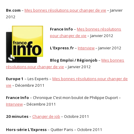
Be.com
–
Mes bonnes résolutions pour changer de vie
– Janvier
2012
France Info
–
Mes bonnes résolutions
pour changer de vie
– Janvier 2012
L’Express.fr
–
Interview
– Janvier 2012
Blog Emploi / Régionjob
–
Mes bonnes
résolutions pour changer de vie
– Janvier 2012
Europe 1
– Les Experts –
Mes bonnes résolutions pour changer de
vie
– Décembre 2011
France Info
– Chronique C’est mon boulot de Philippe Duport –
Interview
– Décembre 2011
20 minutes
–
Changer de job
– Octobre 2011
Hors-série L’Express
– Quitter Paris – Octobre 2011