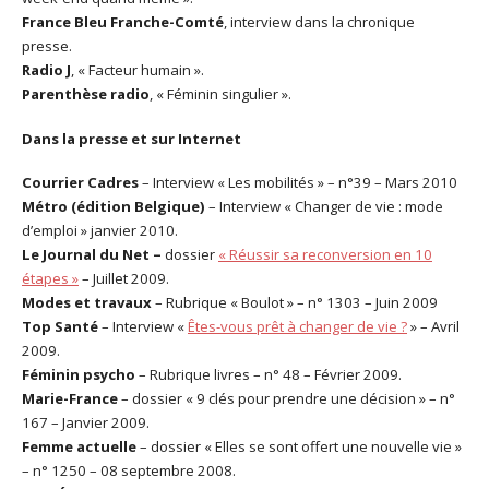
France Bleu Franche-Comté
, interview dans la chronique
presse.
Radio J
, « Facteur humain ».
Parenthèse radio
, « Féminin singulier ».
Dans la presse et sur Internet
Courrier Cadres
– Interview « Les mobilités » – n°39 – Mars 2010
Métro (édition Belgique)
– Interview « Changer de vie : mode
d’emploi » janvier 2010.
Le Journal du Net –
dossier
« Réussir sa reconversion en 10
étapes »
– Juillet 2009.
Modes et travaux
– Rubrique « Boulot » – n° 1303 – Juin 2009
Top Santé
– Interview «
Êtes-vous prêt à changer de vie ?
» – Avril
2009.
Féminin psycho
– Rubrique livres – n° 48 – Février 2009.
Marie-France
– dossier « 9 clés pour prendre une décision » – n°
167 – Janvier 2009.
Femme actuelle
– dossier « Elles se sont offert une nouvelle vie »
– n° 1250 – 08 septembre 2008.