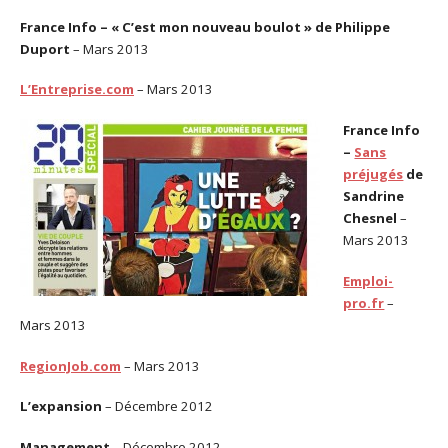
France
Info
– « C’est mon nouveau boulot » de Philippe
Duport
– Mars 2013
L’Entreprise.com
– Mars 2013
France
Info
–
Sans
préjugés
de
Sandrine
Chesnel
–
Mars 2013
Emploi-
pro.fr
–
Mars 2013
RegionJob.com
– Mars 2013
L’expansion
– Décembre 2012
Management
– Décembre 2012