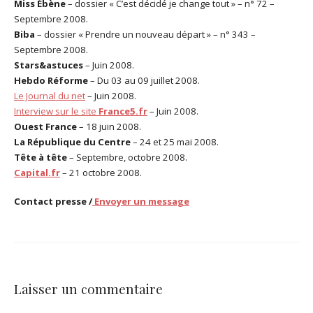
Miss Ébène
– dossier « C’est décidé je change tout » – n° 72 –
Septembre 2008.
Biba
– dossier « Prendre un nouveau départ » – n° 343 –
Septembre 2008.
Stars&astuces
– Juin 2008.
Hebdo Réforme
– Du 03 au 09 juillet 2008.
Le Journal du net
– Juin 2008.
Interview sur le site
France5.fr
– Juin 2008.
Ouest France
– 18 juin 2008.
La République du Centre
– 24 et 25 mai 2008.
Tête à tête
– Septembre, octobre 2008.
Capital.fr
– 21 octobre 2008.
Contact presse /
Envoyer un message
Laisser un commentaire