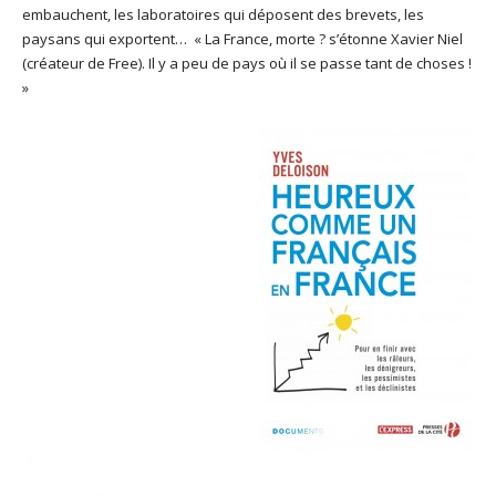
embauchent, les laboratoires qui déposent des brevets, les
paysans qui exportent… « La France, morte ? s’étonne Xavier Niel
(créateur de Free). Il y a peu de pays où il se passe tant de choses !
»