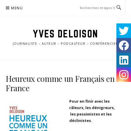
Aller
MENU
au
contenu
YVES DELOISON
JOURNALISTE – AUTEUR – PODCASTEUR – CONFÉRENCIER
Heureux comme un Français en
France
Pour en finir avec les
râleurs, les dénigreurs,
les pessimistes et les
déclinistes.