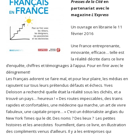
Presses de la Cité
en
partenariat avec le
magazine
L
‘
Express
Un ouvrage en librairie le 11
février 2016
Une France entreprenante,
innovante, efficace… telle est
la réalité décrite dans ce livre
d’enquête, chiffres et témoignages à l’appui. Pour en finir avec le
dénigrement!
Les Français adorent se faire mal, et pour leur plaire, les médias en
rajoutent sur tous leurs prétendus défauts et échecs. Yves
Deloison a recherché quelle était la réalité sous les clichés, et a
trouvé un pays… heureux ! « Des routes impeccables, des trains
rapides et confortables, une médecine qui marche, un art de vivre
fabuleux, une capitale propre… » C’est un éditorialiste anglais du
New York Times qui le dit. Des noms ? Des lieux ? Les petites
histoires et les anecdotes fourmillent, dans ce livre, en illustration
des compliments venus d’ailleurs. Il y a les entreprises qui