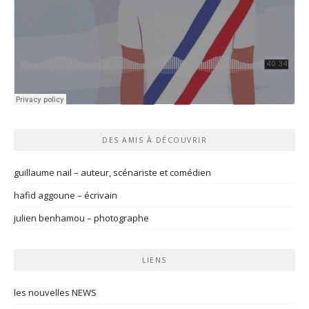
DES AMIS À DÉCOUVRIR
guillaume nail – auteur, scénariste et comédien
hafid aggoune – écrivain
julien benhamou – photographe
LIENS
les nouvelles NEWS