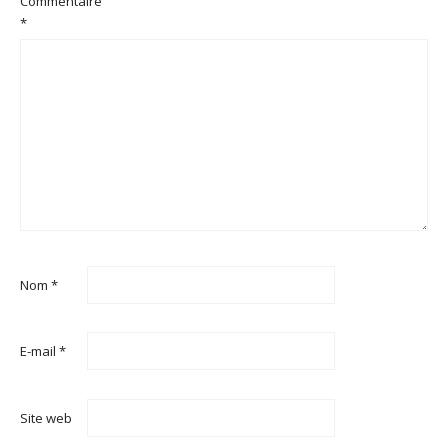
Commentaire
*
Nom
*
E-mail
*
Site web