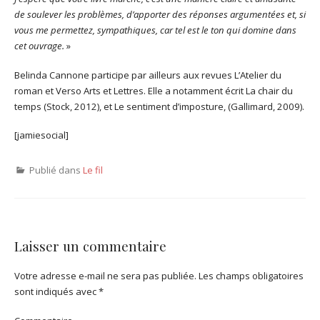
de soulever les problèmes, d’apporter des réponses argumentées et, si
vous me permettez, sympathiques, car tel est le ton qui domine dans
cet ouvrage.
»
Belinda Cannone participe par ailleurs aux revues L’Atelier du
roman et Verso Arts et Lettres. Elle a notamment écrit La chair du
temps (Stock, 2012), et Le sentiment d’imposture, (Gallimard, 2009).
[jamiesocial]
Publié dans
Le fil
Laisser un commentaire
Votre adresse e-mail ne sera pas publiée.
Les champs obligatoires
sont indiqués avec
*