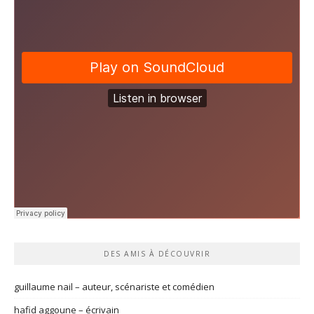
DES AMIS À DÉCOUVRIR
guillaume nail – auteur, scénariste et comédien
hafid aggoune – écrivain