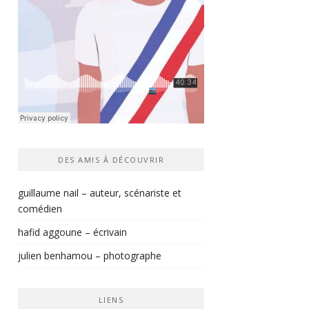
DES AMIS À DÉCOUVRIR
guillaume nail – auteur, scénariste et
comédien
hafid aggoune – écrivain
julien benhamou – photographe
LIENS