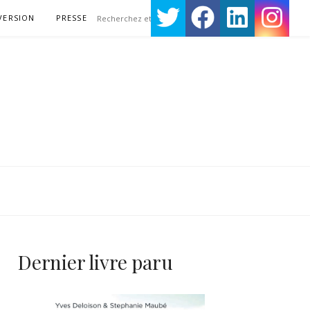
VERSION
PRESSE
Dernier livre paru