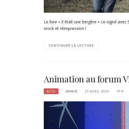
Le livre « Il était une bergère » co-signé ave
stock et réimpression !
CONTINUER LA LECTURE
Animation au forum Vi
ADMIN
25 AVRIL 2023
0
ACTU