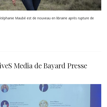
c Stéphanie Maubé est de nouveau en librairie après rupture de
veS Media de Bayard Presse