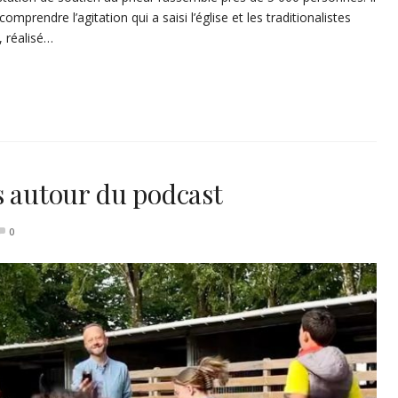
prendre l’agitation qui a saisi l’église et les traditionalistes
 réalisé…
s autour du podcast
0