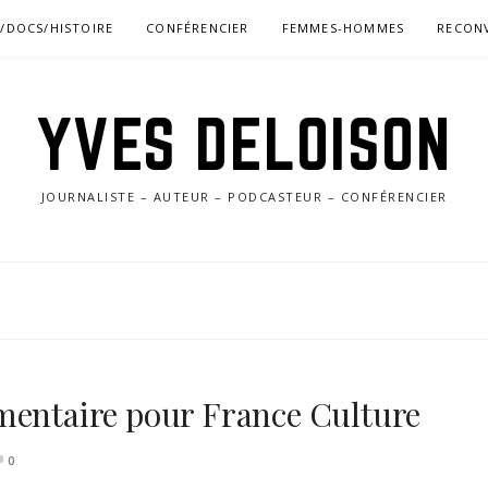
S/DOCS/HISTOIRE
CONFÉRENCIER
FEMMES-HOMMES
RECON
YVES DELOISON
JOURNALISTE – AUTEUR – PODCASTEUR – CONFÉRENCIER
mentaire pour France Culture
0