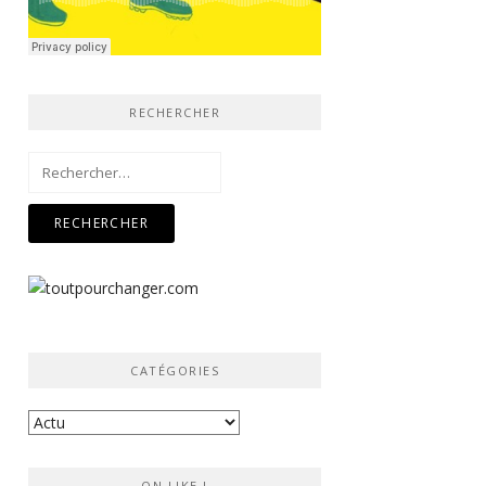
RECHERCHER
Rechercher :
CATÉGORIES
Catégories
ON LIKE !