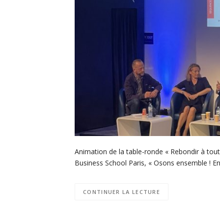
Animation de la table-ronde « Rebondir à to
Business School Paris, « Osons ensemble ! En fi
CONTINUER LA LECTURE