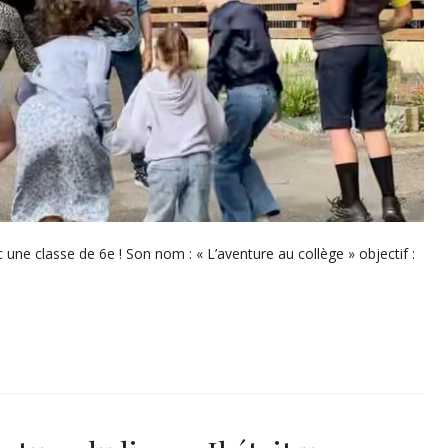
 une classe de 6e ! Son nom : « L’aventure au collège » objectif :