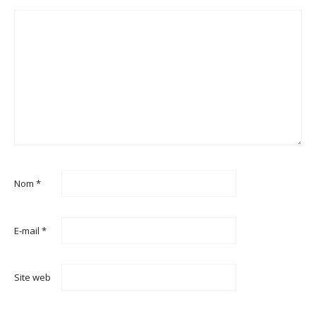
Nom
*
E-mail
*
Site web