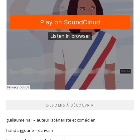
DES AMIS À DÉCOUVRIR
guillaume nail – auteur, scénariste et comédien
hafid aggoune – écrivain